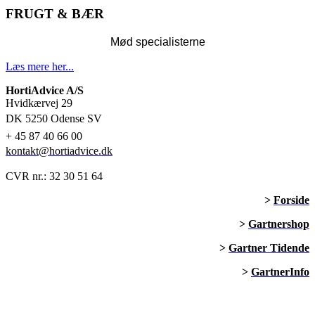
FRUGT & BÆR
Mød specialisterne
Læs mere her...
HortiAdvice A/S
Hvidkærvej 29
DK
5250 Odense SV
+ 45
87 40 66 00
kontakt@hortiadvice.dk
CVR nr.: 32 30 51 64
>
Forside
>
Gartnershop
>
Gartner Tidende
>
GartnerInfo