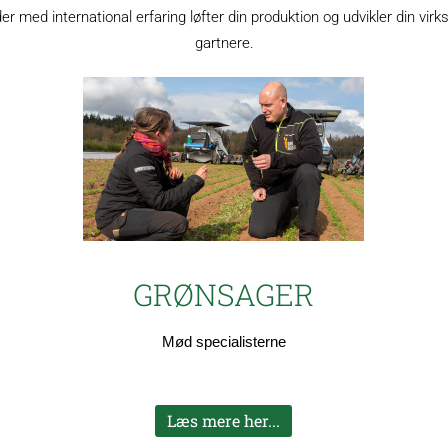
med international erfaring løfter din produktion og udvikler din virkso
gartnere.
GRØNSAGER
Mød specialisterne
Læs mere her...