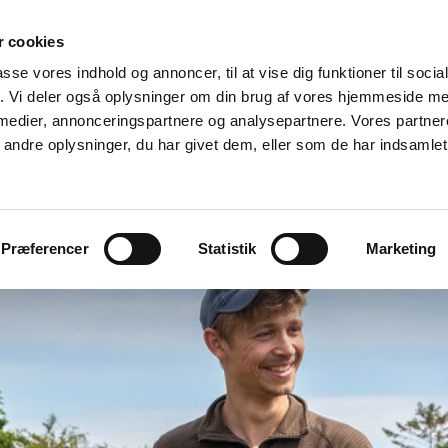
 cookies
passe vores indhold og annoncer, til at vise dig funktioner til soci
fik. Vi deler også oplysninger om din brug af vores hjemmeside m
 medier, annonceringspartnere og analysepartnere. Vores partne
ndre oplysninger, du har givet dem, eller som de har indsamlet 
ter
Plantebeskyttelse
GartnerShop
GreenPlan
Præferencer
Statistik
Marketing