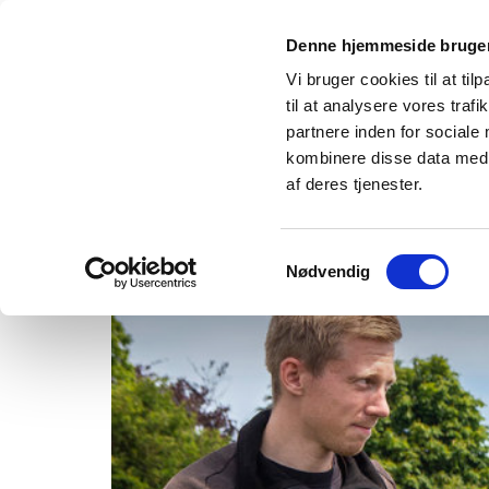
Denne hjemmeside bruger
Vi bruger cookies til at til
til at analysere vores tra
partnere inden for sociale
kombinere disse data med a
af deres tjenester.
Om os
Projek
Samtykkevalg
Nødvendig