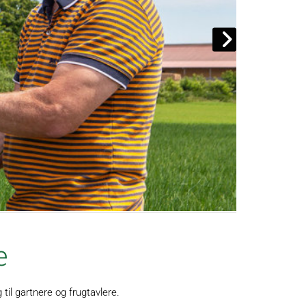
e
til gartnere og frugtavlere.