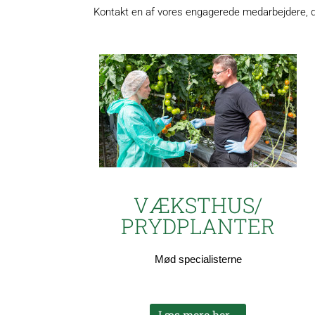
Kontakt en af vores engagerede medarbejdere, der 
VÆKSTHUS/
PRYDPLANTER
Mød
specialisterne
Læs mere her...