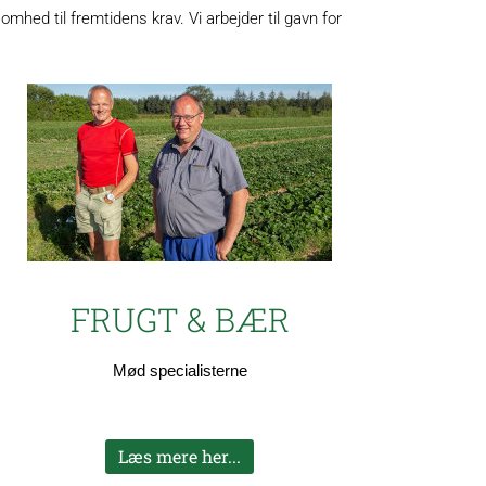
mhed til fremtidens krav. Vi arbejder til gavn for
FRUGT & BÆR
Mød specialisterne
Læs mere her...