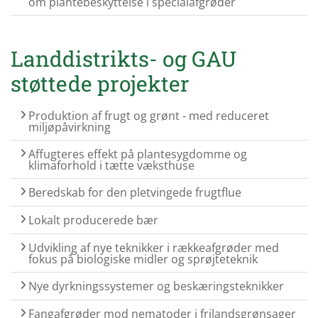
om plantebeskyttelse i specialafgrøder
Landdistrikts- og GAU
støttede projekter
Produktion af frugt og grønt - med reduceret
miljøpåvirkning
Affugteres effekt på plantesygdomme og
klimaforhold i tætte væksthuse
Beredskab for den pletvingede frugtflue
Lokalt producerede bær
Udvikling af nye teknikker i rækkeafgrøder med
fokus på biologiske midler og sprøjteteknik
Nye dyrkningssystemer og beskæringsteknikker
Fangafgrøder mod nematoder i frilandsgrønsager