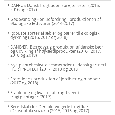
DAFRUS Dansk frugt uden sprøjterester (2015,
2016 og 2017)
Gødevanding - en udfordring i produktionen af
økologiske fødevarer (2014-2017)
Robuste sorter af æbler og pærer til økologisk
dyrkning (2016, 2017 og 2018)
DANBÆR: Bæredygtig produktion af danske bær
og udvikling af højværdiprodukter (2016., 2017,
2018 og 2019)
Nye plantebeskyttelsesmetoder til dansk gartneri -
HORTPROTECT (2017, 2018 og 2019)
Fremtidens produktion af jordbær og hindbær
(2017 og 2018)
Etablering og kvalitet af frugttræer til
frugtplantager (2017)
Beredskab for Den pletvingede frugtflue
(Drosophila suzukii) (2015, 2016 og 2017)