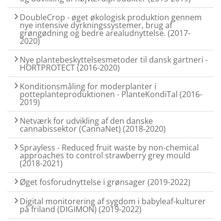
DoubleCrop - øget økologisk produktion gennem
nye intensive dyrkningssystemer, brug af
grøngødning og bedre arealudnyttelse. (2017-
2020)
Nye plantebeskyttelsesmetoder til dansk gartneri -
HORTPROTECT (2016-2020)
Konditionsmåling for moderplanter i
potteplanteproduktionen - PlanteKondiTal (2016-
2019)
Netværk for udvikling af den danske
cannabissektor (CannaNet) (2018-2020)
Sprayless - Reduced fruit waste by non-chemical
approaches to control strawberry grey mould
(2018-2021)
Øget fosforudnyttelse i grønsager (2019-2022)
Digital monitorering af sygdom i babyleaf-kulturer
på friland (DIGIMON) (2019-2022)