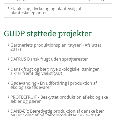
Etablering, dyrkning og plantevalg af
planteskoleplanter
GUDP støttede projekter
Gartneriets produktionsplan ”styrer” (Afsluttet
2017)
DAFRUS Dansk frugt uden sprøjterester
Dansk frugt og bær: Nye økologiske løsninger
sikrer fremtidig vækst (AU)
Gødevanding - En udfordring i produktion af
økologiske fødevarer
PROTECFRUIT - Beskyttet produktion af økologiske
æbler og pærer
DANBÆR: Bæredygtig produktion af danske bær
og udvikling af højværdiprodukter (2015-2019)