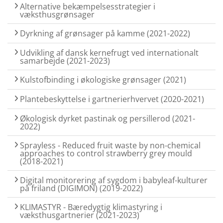
Alternative bekæmpelsesstrategier i
væksthusgrønsager
Dyrkning af grønsager på kamme (2021-2022)
Udvikling af dansk kernefrugt ved internationalt
samarbejde (2021-2023)
Kulstofbinding i økologiske grønsager (2021)
Plantebeskyttelse i gartnerierhvervet (2020-2021)
Økologisk dyrket pastinak og persillerod (2021-
2022)
Sprayless - Reduced fruit waste by non-chemical
approaches to control strawberry grey mould
(2018-2021)
Digital monitorering af sygdom i babyleaf-kulturer
på friland (DIGIMON) (2019-2022)
KLIMASTYR - Bæredygtig klimastyring i
væksthusgartnerier (2021-2023)