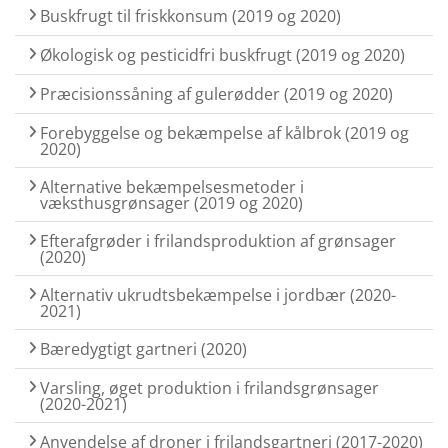
Buskfrugt til friskkonsum (2019 og 2020)
Økologisk og pesticidfri buskfrugt (2019 og 2020)
Præcisionssåning af gulerødder (2019 og 2020)
Forebyggelse og bekæmpelse af kålbrok (2019 og
2020)
Alternative bekæmpelsesmetoder i
væksthusgrønsager (2019 og 2020)
Efterafgrøder i frilandsproduktion af grønsager
(2020)
Alternativ ukrudtsbekæmpelse i jordbær (2020-
2021)
Bæredygtigt gartneri (2020)
Varsling, øget produktion i frilandsgrønsager
(2020-2021)
Anvendelse af droner i frilandsgartneri (2017-2020)