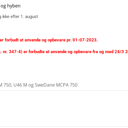
a og hyben
kke efter 1. august.
r forbudt at anvende og opbevare pr. 01-07-2023.
. nr. 347-4) er forbudte at anvende og opbevare fra og med 24/3 
-M 750, U46 M og SweDane MCPA 750