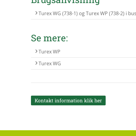
Turex WG (738-1) og Turex WP (738-2) i bu
Se mere:
Turex WP
Turex WG
Kontakt information klik her