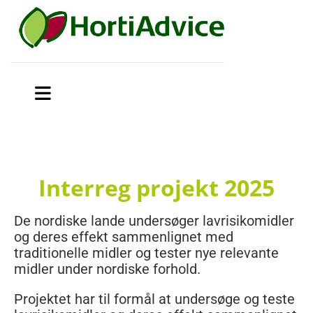
Interreg projekt 2025
De nordiske lande undersøger lavrisikomidler
og deres effekt sammenlignet med
traditionelle midler og tester nye relevante
midler under nordiske forhold.
Projektet har til formål at undersøge og teste