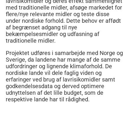
lavrisikomidler og deres effekt sammenlignet
med traditionelle midler, afsøge markedet for
flere/nye relevante midler og teste disse
under nordiske forhold. Dette behov er affødt
af begrænset adgang til nye
bekæmpelsesmidler og udfasning af
traditionelle midler.
Projektet udføres i samarbejde med Norge og
Sverige, da landene har mange af de samme
udfordringer og lignende klimaforhold. De
nordiske lande vil dele faglig viden og
erfaringer ved brug af lavrisikomidler samt
godkendelsesdata og derved optimere
udnyttelsen af det lille budget, som de
respektive lande har til rådighed.