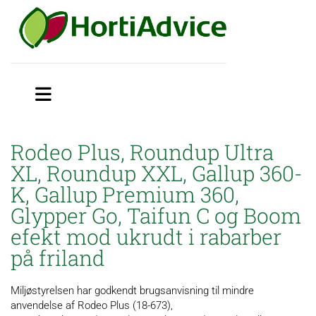
Rodeo Plus, Roundup Ultra
XL, Roundup XXL, Gallup 360-
K, Gallup Premium 360,
Glypper Go, Taifun C og Boom
efekt mod ukrudt i rabarber
på friland
Miljøstyrelsen har godkendt brugsanvisning til mindre
anvendelse af Rodeo Plus (18-673),