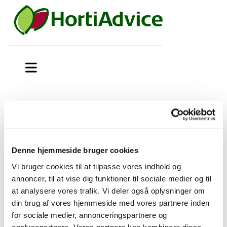
Boxer til løg og porrer
Miljøstyrelsen har godkendt brugsanvisning til mindre
anvendelse af Boxer i løg og porre.
Denne hjemmeside bruger cookies
Vi bruger cookies til at tilpasse vores indhold og
Brugsanvisning
annoncer, til at vise dig funktioner til sociale medier og til
at analysere vores trafik. Vi deler også oplysninger om
Boxer til løg og porrer
din brug af vores hjemmeside med vores partnere inden
for sociale medier, annonceringspartnere og
analysepartnere. Vores partnere kan kombinere disse