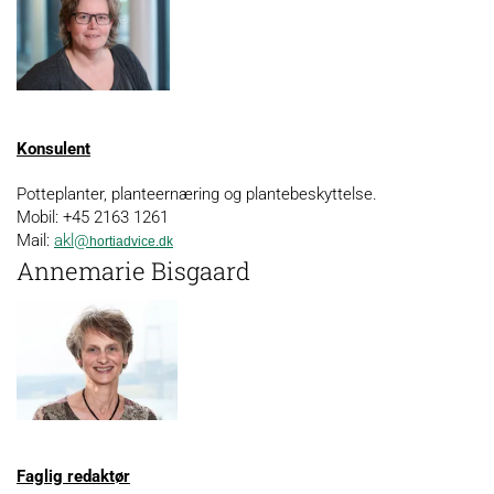
Konsulent
Potteplanter, planteernæring og plantebeskyttelse.
Mobil: +45 2163 1261
Mail:
akl@
hortiadvice.dk
Annemarie Bisgaard
Faglig redaktør