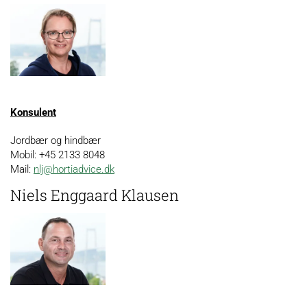
Konsulent
Jordbær og hindbær
Mobil: +45 2133 8048
Mail:
nlj@hortiadvice.dk
Niels Enggaard Klausen