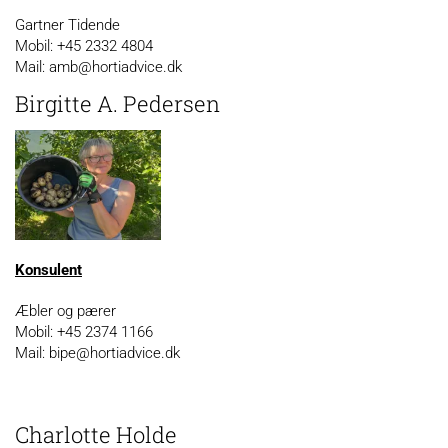
Gartner Tidende
Mobil: +45 2332 4804
Mail: amb@hortiadvice.dk
Birgitte A. Pedersen
Konsulent
Æbler og pærer
Mobil: +45 2374 1166
Mail: bipe@hortiadvice.dk
Charlotte Holde