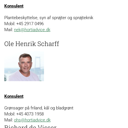
Konsulent
Plantebeskyttelse, syn af sprøjter og sprøjteknik
Mobil: +45 2917 0496
Mail:
nek@hortiadvice.dk
Ole Henrik Scharff
Konsulent
Grønsager på friland, kål og bladgrønt
Mobil: +45 4073 1958
Mail:
ohs@hortiadvice.dk
Richard de Visser