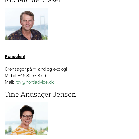
Konsulent
Grønsager på friland og økologi
Mobil: +45 3053 8716
Mail:
rdv@hortiadvice.dk
Tine Andsager Jensen