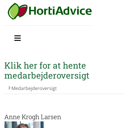
Klik her for at hente
medarbejderoversigt
Medarbejderoversigt
Anne Krogh Larsen