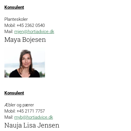
Konsulent
Planteskoler
Mobil: +45 2362 0540
Mail:
mjen@hortiadvice.dk
Maya Bojesen
Konsulent
Æbler og pærer
Mobil: +45 2171 7757
Mail:
myb@hortiadvice.dk
Nauja Lisa Jensen