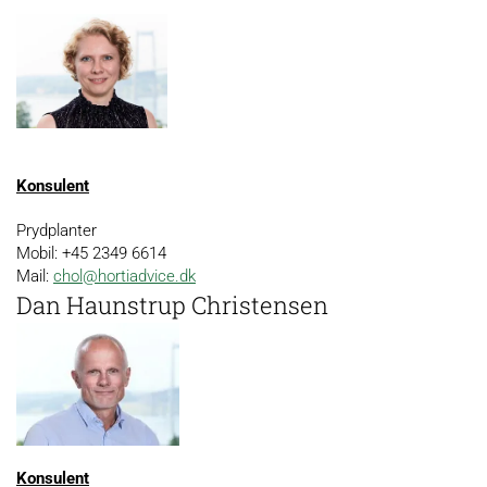
Konsulent
Prydplanter
Mobil: +45 2349 6614
Mail:
chol@hortiadvice.dk
Dan Haunstrup Christensen
Konsulent