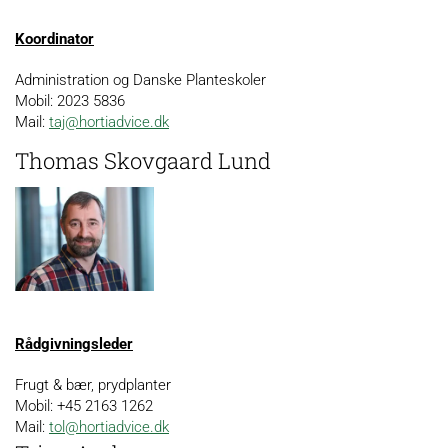
Koordinator
Administration og Danske Planteskoler
Mobil: 2023 5836
Mail:
taj@hortiadvice.dk
Thomas Skovgaard Lund
Rådgivningsleder
Frugt & bær, prydplanter
Mobil: +45 2163 1262
Mail:
tol@hortiadvice.dk