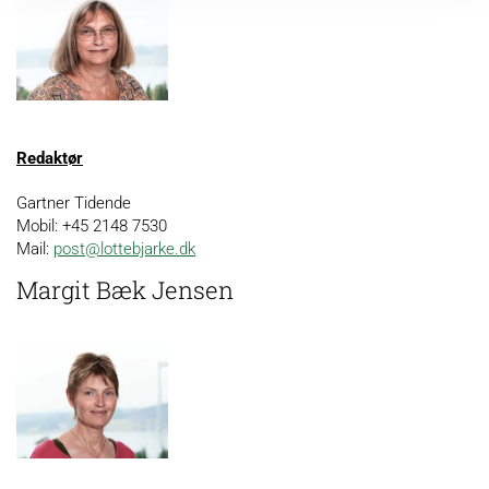
Redaktør
Gartner Tidende
Mobil: +45 2148 7530
Mail:
post@lottebjarke.dk
Margit Bæk Jensen