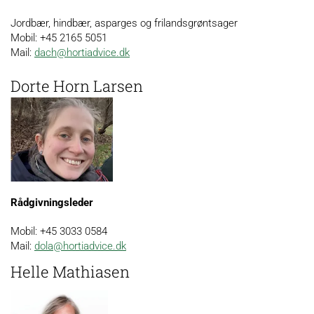
Jordbær, hindbær, asparges og frilandsgrøntsager
Mobil: +45 2165 5051
Mail:
dach@hortiadvice.dk
Dorte Horn Larsen
Rådgivningsleder
Mobil: +45 3033 0584
Mail:
dola@hortiadvice.dk
Helle Mathiasen