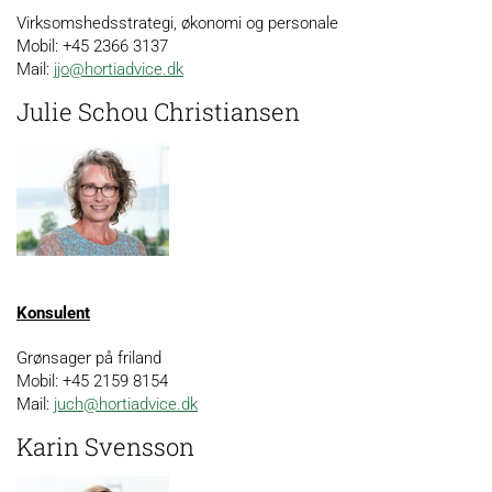
Virksomshedsstrategi, økonomi og personale
Mobil: +45 2366 3137
Mail:
jjo@hortiadvice.dk
Julie Schou Christiansen
Konsulent
Grønsager på friland
Mobil: +45 2159 8154
Mail:
juch@hortiadvice.dk
Karin Svensson