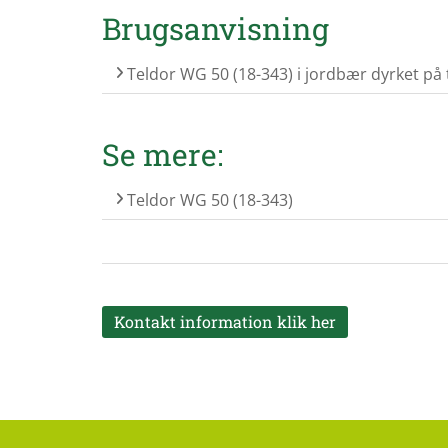
Brugsanvisning
Teldor WG 50 (18-343) i jordbær dyrket på ta
Se mere:
Teldor WG 50 (18-343)
Kontakt information klik her