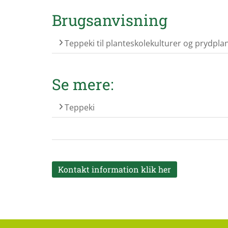
Brugsanvisning
Teppeki til planteskolekulturer og prydplan
Se mere:
Teppeki
Kontakt information klik her