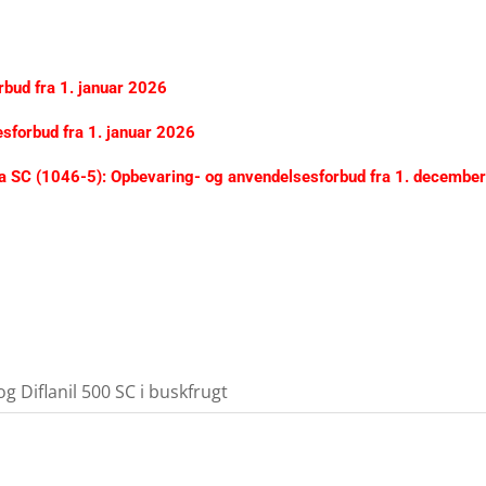
bud fra 1. januar 2026
esforbud fra
1. januar 2026
 SC (1046-5): Opbevaring- og anvendelsesforbud fra 1. decembe
g Diflanil 500 SC i buskfrugt