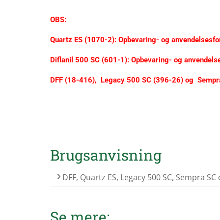
OBS:
Quartz ES (1070-2):
Opbevaring- og anvendelsesfor
Diflanil 500 SC (601-1): Opbevaring- og anvendels
DFF (18-416),
Legacy 500 SC (396-26) og
Sempra
Brugsanvisning
DFF, Quartz ES, Legacy 500 SC, Sempra SC o
Se mere: