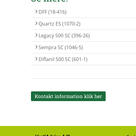
DFF (18-416)
Quartz ES (1070-2)
Legacy 500 SC (396-26)
Sempra SC (1046-5)
Diflanil 500 SC (601-1)
Kontakt information klik her