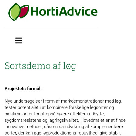
Sortsdemo af løg
Projektets formål:
Nye undersøgelser i form af markdemonstrationer med løg,
tester potentialet i at kombinere forskellige løgsorter og
biostimulanter for at opnå højere effekter i udbytte,
sygdomsresistens og lagringskvalitet. Hovedmålet er at finde
innovative metoder, såsom samdyrkning af komplementære
sorter, der kan øge løgproduktionens robusthed, give stabilt