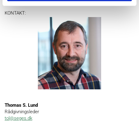
KONTAKT:
Thomas S. Lund
Rådgivningsleder
tol@seges.dk