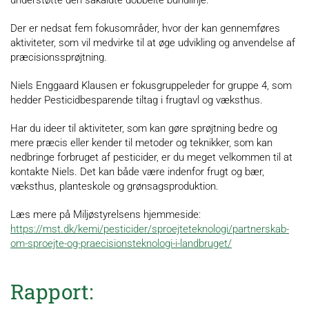
Der er nedsat fem fokusområder, hvor der kan gennemføres
aktiviteter, som vil medvirke til at øge udvikling og anvendelse af
præcisionssprøjtning.
Niels Enggaard Klausen er fokusgruppeleder for gruppe 4, som
hedder Pesticidbesparende tiltag i frugtavl og væksthus.
Har du ideer til aktiviteter, som kan gøre sprøjtning bedre og
mere præcis eller kender til metoder og teknikker, som kan
nedbringe forbruget af pesticider, er du meget velkommen til at
kontakte Niels. Det kan både være indenfor frugt og bær,
væksthus, planteskole og grønsagsproduktion.
Læs mere på Miljøstyrelsens hjemmeside:
https://mst.dk/kemi/pesticider/sproejteteknologi/partnerskab-
om-sproejte-og-praecisionsteknologi-i-landbruget/
Rapport: