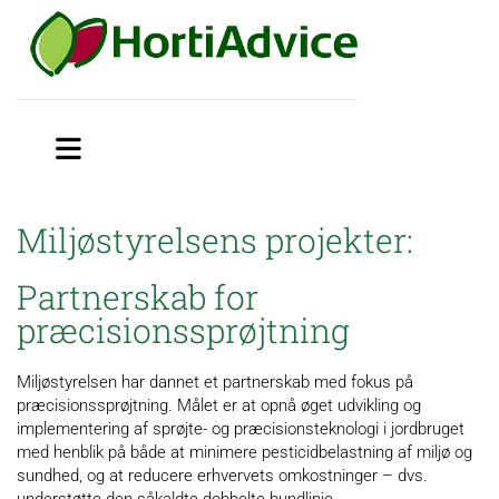
Miljøstyrelsens projekter:
Partnerskab for
præcisionssprøjtning
Miljøstyrelsen har dannet et partnerskab med fokus på
præcisionssprøjtning. Målet er at opnå øget udvikling og
implementering af sprøjte- og præcisionsteknologi i jordbruget
med henblik på både at minimere pesticidbelastning af miljø og
sundhed, og at reducere erhvervets omkostninger – dvs.
understøtte den såkaldte dobbelte bundlinje.