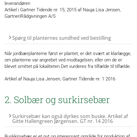
leverandøren
Artikel i Gartner Tidende nr. 15, 2015 af Nauja Lisa Jensen,
GartneriRådgivningen A/S
Spørg til planternes sundhed ved bestilling
Når jordbærplanterne først er plantet, er det svært at klarlægge,
om planterne var angrebet ved modtagelsen, eller om de er
blevet smittet på lokaliteten.Det vurderes fra tilfælde til tilfælde.
Artikel af Nauja Lisa Jensen, Gartner Tidende nr. 1 2016
2. Solbær og surkirsebær
Surkirsebær kan også dyrkes som buske. Artikel af
Gitte Hallengreen Jørgensen. GT nr. 14 2016
Buskkirsebær er et nyt og interessant område for produktion af