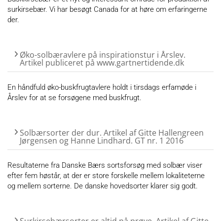
surkirsebær. Vi har besøgt Canada for at høre om erfaringerne
der.
Øko-solbæravlere på inspirationstur i Årslev.
Artikel publiceret på www.gartnertidende.dk
En håndfuld øko-buskfrugtavlere holdt i tirsdags erfamøde i
Årslev for at se forsøgene med buskfrugt.
Solbærsorter der dur. Artikel af Gitte Hallengreen
Jørgensen og Hanne Lindhard. GT nr. 1 2016
Resultaterne fra Danske Bærs sortsforsøg med solbær viser
efter fem høstår, at der er store forskelle mellem lokaliteterne
og mellem sorterne. De danske hovedsorter klarer sig godt.
Surkirsebærsorter er altid på prøve. Artikel af Gitte