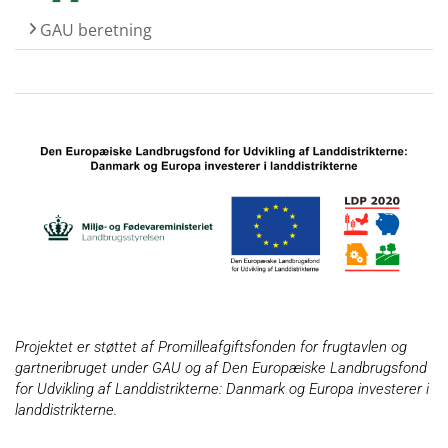
GAU beretning
Projektet er støttet af Promilleafgiftsfonden for frugtavlen og
gartneribruget under GAU og af Den Europæiske Landbrugsfond
for Udvikling af Landdistrikterne: Danmark og Europa investerer i
landdistrikterne.