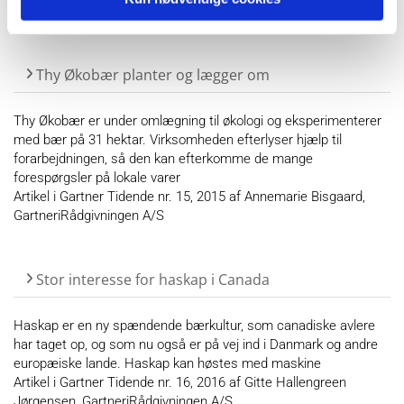
Præsentation af Hanne Lindhard, GartneriRådgivningen A/S
Thy Økobær planter og lægger om
Thy Økobær er under omlægning til økologi og eksperimenterer
med bær på 31 hektar. Virksomheden efterlyser hjælp til
forarbejdningen, så den kan efterkomme de mange
forespørgsler på lokale varer
Artikel i Gartner Tidende nr. 15, 2015 af Annemarie Bisgaard,
GartneriRådgivningen A/S
Stor interesse for haskap i Canada
Haskap er en ny spændende bærkultur, som canadiske avlere
har taget op, og som nu også er på vej ind i Danmark og andre
europæiske lande. Haskap kan høstes med maskine
Artikel i Gartner Tidende nr. 16, 2016 af Gitte Hallengreen
Jørgensen, GartneriRådgivningen A/S.