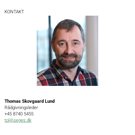
KONTAKT
Thomas Skovgaard Lund
Rådgivningsleder
+45 8740 5455
tol@seges.dk