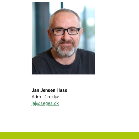
Jan Jensen Hass
Adm. Direktør
jaj@seges.dk