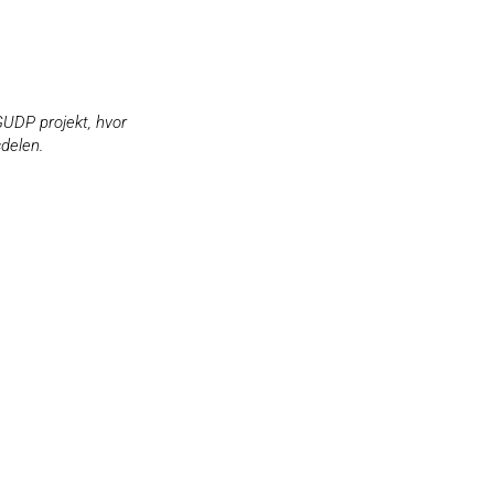
GUDP projekt, hvor
delen.