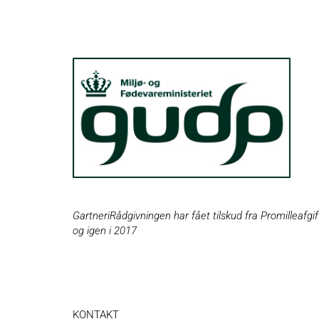
GartneriRådgivningen har fået tilskud fra Promilleafgif
og igen i 2017
KONTAKT