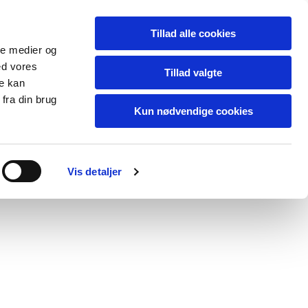
Tillad alle cookies
ale medier og
ed vores
Tillad valgte
re kan
fra din brug
Kun nødvendige cookies
Cloud
Kontakt os
Vis detaljer