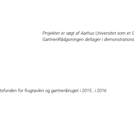
Projektet er søgt af Aarhus Universitet som et 
GartneriRådgivningen deltager i demonstrations
tsfonden for frugtavlen og gartneribruget i 2015 , i 2016