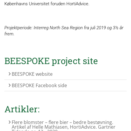
Københavns Universitet foruden HortiAdvice.
Projektperiode: Interreg North Sea Region fra juli
2019 og 3½ år
frem.
BEESPOKE project site
BEESPOKE website
BEESPOKE Facebook side
Artikler:
Flere blomster – flere bier – bedre bestøvning.
Artikel af Helle Mathiasen, HortiAdvice. Gartner