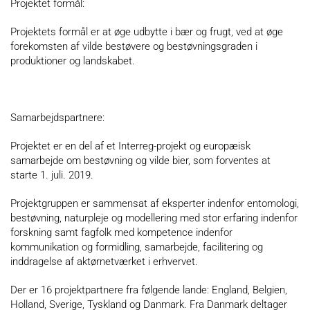
Projektet formål:
Projektets formål er at øge udbytte i bær og frugt, ved at øge
forekomsten af vilde bestøvere og bestøvningsgraden i
produktioner og landskabet.
Samarbejdspartnere:
Projektet er en del af et Interreg-projekt og europæisk
samarbejde om bestøvning og vilde bier, som forventes at
starte 1. juli. 2019.
Projektgruppen er sammensat af eksperter indenfor entomologi,
bestøvning, naturpleje og modellering med stor erfaring indenfor
forskning samt fagfolk med kompetence indenfor
kommunikation og formidling, samarbejde, facilitering og
inddragelse af aktørnetværket i erhvervet.
Der er 16 projektpartnere fra følgende lande: England, Belgien,
Holland, Sverige, Tyskland og Danmark. Fra Danmark deltager