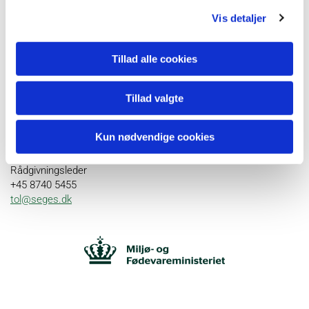
Vis detaljer
Tillad alle cookies
Tillad valgte
Kun nødvendige cookies
Thomas Skovgaard Lund
Rådgivningsleder
+45 8740 5455
tol@seges.dk