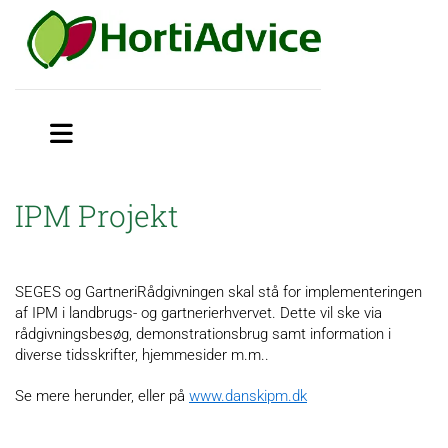
IPM Projekt
SEGES og GartneriRådgivningen skal stå for implementeringen
af IPM i landbrugs- og gartnerierhvervet. Dette vil ske via
rådgivningsbesøg, demonstrationsbrug samt information i
diverse tidsskrifter, hjemmesider m.m..
Se mere herunder, eller på
www.danskipm.dk