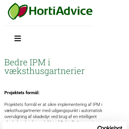
Bedre IPM i
væksthusgartnerier
Projektets formål:
Projektets formål er at sikre implementering af IPM i
væksthusgartnerier med udgangspunkt i automatisk
overvågning af skadedyr ved brug af en intelligent
skadedyrsdetektor udviklet af Robtelli. Automatiseret
overvågning skal sikre rettidig brug af biologisk bekæmpelse og