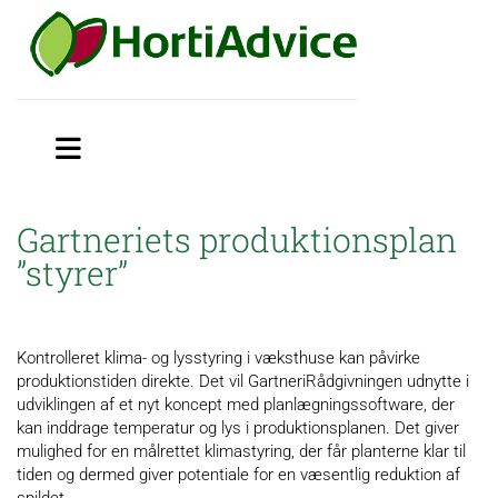
Gartneriets produktionsplan
”styrer”
Kontrolleret klima- og lysstyring i væksthuse kan påvirke
produktionstiden direkte. Det vil GartneriRådgivningen udnytte i
udviklingen af et nyt koncept med planlægningssoftware, der
kan inddrage temperatur og lys i produktionsplanen. Det giver
mulighed for en målrettet klimastyring, der får planterne klar til
tiden og dermed giver potentiale for en væsentlig reduktion af
spildet.