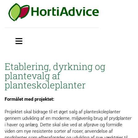
Etablering, dyrkning og
plantevalg af
planteskoleplanter
Formålet med projektet:
Projektet skal bidrage til et øget salg af planteskoleplanter
gennem udvikling af en moderne, miljøvenlig brug af prydplanter
i haver og anlæg. Dette skal ske ved at afprøve og formidle
viden om nye resistente sorter af roser, anvendelse af
prydplanter som efterafgrøder og udvikling af nye værktøjer til