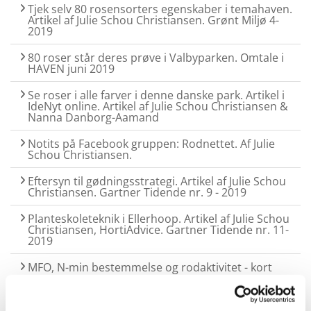
Tjek selv 80 rosensorters egenskaber i temahaven.
Artikel af Julie Schou Christiansen. Grønt Miljø 4-
2019
80 roser står deres prøve i Valbyparken. Omtale i
HAVEN juni 2019
Se roser i alle farver i denne danske park. Artikel i
IdeNyt online. Artikel af Julie Schou Christiansen &
Nanna Danborg-Aamand
Notits på Facebook gruppen: Rodnettet. Af Julie
Schou Christiansen.
Eftersyn til gødningsstrategi. Artikel af Julie Schou
Christiansen. Gartner Tidende nr. 9 - 2019
Planteskoleteknik i Ellerhoop. Artikel af Julie Schou
Christiansen, HortiAdvice. Gartner Tidende nr. 11-
2019
MFO, N-min bestemmelse og rodaktivitet - kort
notat
Roser viser deres værd. Artikel fra RosenNyt af