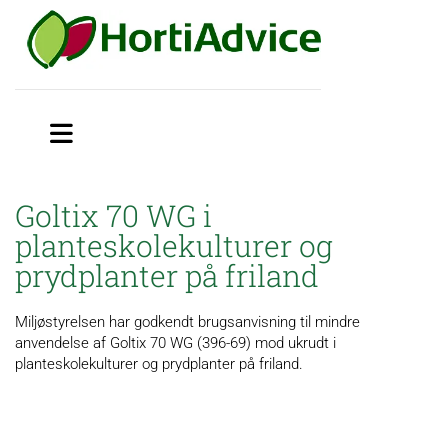
Goltix 70 WG i
planteskolekulturer og
prydplanter på friland
Miljøstyrelsen har godkendt brugsanvisning til mindre
anvendelse af Goltix 70 WG (396-69) mod ukrudt i
planteskolekulturer og prydplanter på friland.