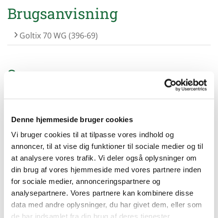
Brugsanvisning
Goltix 70 WG (396-69)
Se mere:
Goltix 70 WG (396-69)
Denne hjemmeside bruger cookies
Vi bruger cookies til at tilpasse vores indhold og
annoncer, til at vise dig funktioner til sociale medier og til
Kontakt information klik her
at analysere vores trafik. Vi deler også oplysninger om
din brug af vores hjemmeside med vores partnere inden
for sociale medier, annonceringspartnere og
MaisTer (18-442) i prydplanter
analysepartnere. Vores partnere kan kombinere disse
og planteskolekulturer på
data med andre oplysninger, du har givet dem, eller som
de har indsamlet fra din brug af deres tjenester.