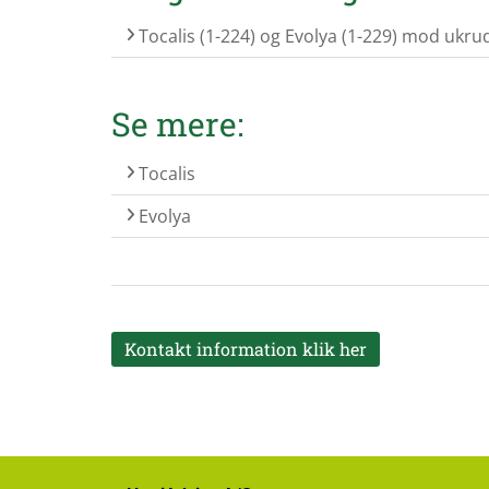
Tocalis (1-224) og Evolya (1-229) mod ukrud
Se mere:
Tocalis
Evolya
Kontakt information klik her