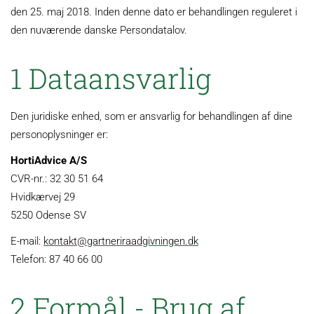
den 25. maj 2018. Inden denne dato er behandlingen reguleret i
den nuværende danske Persondatalov.
1 Dataansvarlig
Den juridiske enhed, som er ansvarlig for behandlingen af dine
personoplysninger er:
HortiAdvice A/S
CVR-nr.: 32 30 51 64
Hvidkærvej 29
5250 Odense SV
E-mail:
kontakt@gartneriraadgivningen.dk
Telefon: 87 40 66 00
2 Formål - Brug af