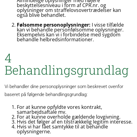
Almindelige oplysninger med højere
beskyttelsesniveau i form af CPR.nr. og
oplysninger om straffelovsovertrædelser kan
også blive behandlet.
Følsomme personoplysninger:
I visse tilfælde
kan vi behandle personfølsomme oplysninger.
Eksempelvis kan vi i forbindelse med sygdom
behandle helbredsinformationer.
4
Behandlingsgrundlag
Vi behandler dine personoplysninger som beskrevet ovenfor
baseret på følgende behandlingsgrundlag:
For at kunne opfyldte vores kontrakt,
samarbejdsaftale mv.
For at kunne overholde gældende lovgivning.
Hvis det følger af en tilstrækkelig legitim interesse.
Hvis vi har fået samtykke til at behandle
oplysningerne.