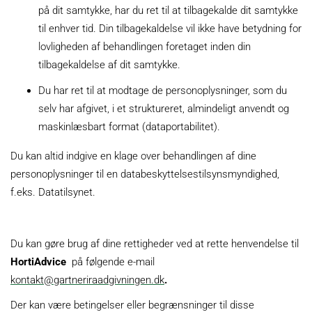
på dit samtykke, har du ret til at tilbagekalde dit samtykke
til enhver tid. Din tilbagekaldelse vil ikke have betydning for
lovligheden af behandlingen foretaget inden din
tilbagekaldelse af dit samtykke.
Du har ret til at modtage de personoplysninger, som du
selv har afgivet, i et struktureret, almindeligt anvendt og
maskinlæsbart format (dataportabilitet).
Du kan altid indgive en klage over behandlingen af dine
personoplysninger til en databeskyttelsestilsynsmyndighed,
f.eks. Datatilsynet.
Du kan gøre brug af dine rettigheder ved at rette henvendelse til
HortiAdvice
på følgende e-mail
kontakt@gartneriraadgivningen.dk
.
Der kan være betingelser eller begrænsninger til disse