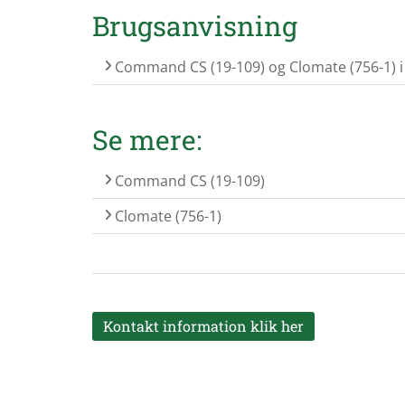
Brugsanvisning
Command CS (19-109) og Clomate (756-1) i 
Se mere:
Command CS (19-109)
Clomate (756-1)
Kontakt information klik her