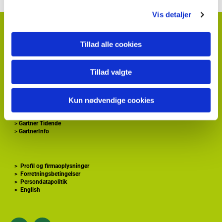
Vis detaljer
HortiAdvice A/S
Hvidkærvej 29
Tillad alle cookies
DK
5250 Odense SV
+ 45
87 40 66 00
kontakt@hortiadvice.dk
Tillad valgte
CVR nr.: 32 30 51 64
Kun nødvendige cookies
>
Forside
>
Gartnershop
>
Gartner Tidende
>
GartnerInfo
>
Profil og firmaoplysninger
>
Forretningsbetingelser
>
Persondatapolitik
>
English