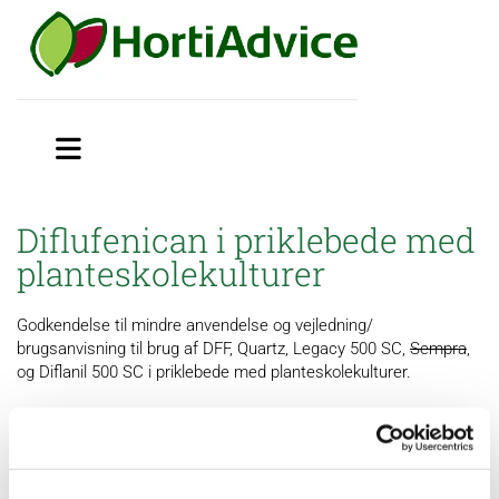
Diflufenican i priklebede med
planteskolekulturer
Godkendelse til mindre anvendelse og vejledning/
brugsanvisning til brug af DFF, Quartz, Legacy 500 SC,
Sempra
,
og Diflanil 500 SC i priklebede med planteskolekulturer.
OBS:
Sempra:
Opbevaring- og anvendelsesforbud fra 1. juli 2018